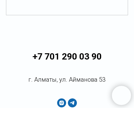
+7 701 290 03 90
г. Алматы, ул. Айманова 53
false
false
false
false